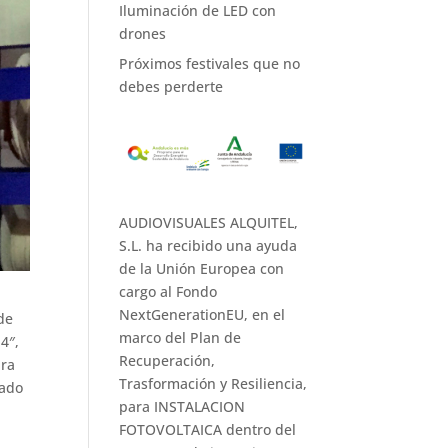
Iluminación de LED con
drones
Próximos festivales que no
debes perderte
AUDIOVISUALES ALQUITEL,
S.L. ha recibido una ayuda
de la Unión Europea con
cargo al Fondo
NextGenerationEU, en el
de
marco del Plan de
4″,
Recuperación,
ara
Trasformación y Resiliencia,
rado
para INSTALACION
FOTOVOLTAICA dentro del