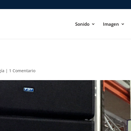
Sonido
Imagen
gía
|
1 Comentario