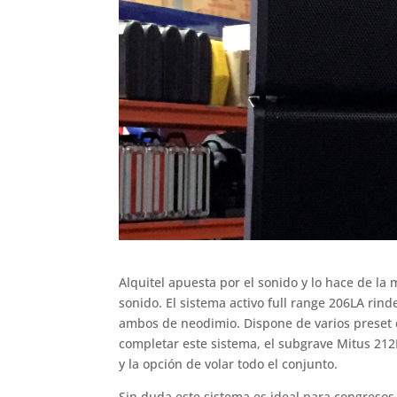
Alquitel apuesta por el sonido y lo hace de la
sonido. El sistema activo full range 206LA ri
ambos de neodimio. Dispone de varios preset
completar este sistema, el subgrave Mitus 21
y la opción de volar todo el conjunto.
Sin duda este sistema es ideal para congresos 