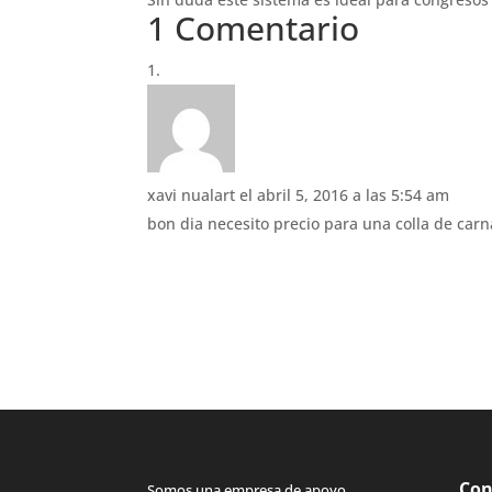
1 Comentario
xavi nualart
el abril 5, 2016 a las 5:54 am
bon dia necesito precio para una colla de carn
Con
Somos una empresa de apoyo