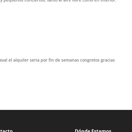
aval el alquiler seria por fin de semanas congretos gracias
tacto
Dónde Estamos