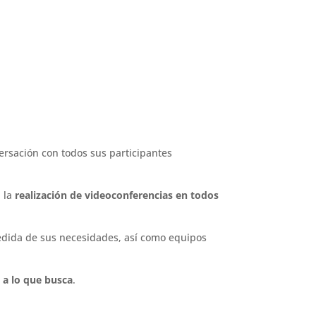
s
rsación con todos sus participantes
a la
realización de videoconferencias en todos
edida de sus necesidades, así como equipos
 a lo que busca
.