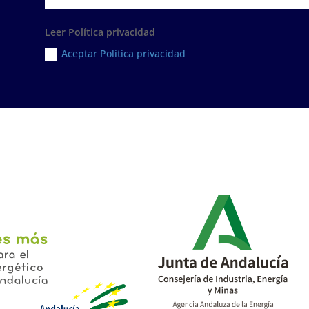
Leer Política privacidad
Aceptar Política privacidad