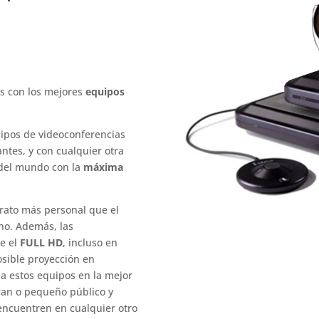
s con los mejores
equipos
uipos de videoconferencias
antes, y con cualquier otra
 del mundo con la
máxima
rato más personal que el
ono. Además, las
ce el
FULL HD
, incluso en
osible proyección en
a estos equipos en la mejor
ran o pequeño público y
encuentren en cualquier otro