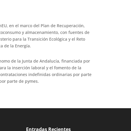
EU, en el marco del Plan de Recuperación,
utoconsumo y almacenamiento, con fuentes de
terio para la Transición Ecológica y el Reto
a de la Energía.
omo de la Junta de Andalucía, financiada por
 la inserción laboral y el fomento de la
ontrataciones indefinidas ordinarias por parte
 por parte de pymes.
Entradas Recientes