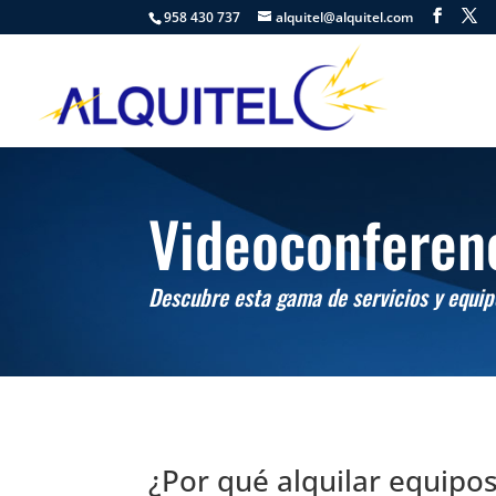
958 430 737
alquitel@alquitel.com
Videoconferen
Descubre esta gama de servicios y equip
¿Por qué alquilar equipo