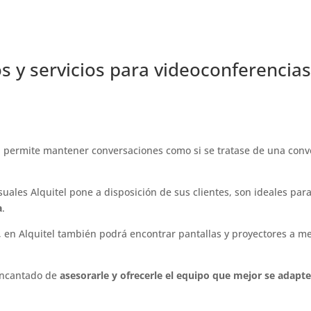
s y servicios para videoconferencia
 permite mantener conversaciones como si se tratase de una conve
ales Alquitel pone a disposición de sus clientes, son ideales par
a
.
, en Alquitel también podrá encontrar pantallas y proyectores a m
 encantado de
asesorarle y ofrecerle el equipo que mejor se adapte