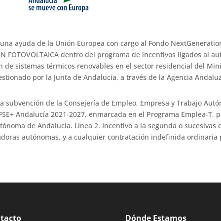
 una ayuda de la Unión Europea con cargo al Fondo NextGeneration
ION FOTOVOLTAICA dentro del programa de incentivos ligados al a
 de sistemas térmicos renovables en el sector residencial del Minis
stionado por la Junta de Andalucía, a través de la Agencia Andaluz
a subvención de la Consejería de Empleo, Empresa y Trabajo Autón
FSE+ Andalucía 2021-2027, enmarcada en el Programa Emplea-T, para
ónoma de Andalucía. Línea 2. Incentivo a la segunda o sucesivas c
doras autónomas, y a cualquier contratación indefinida ordinaria
tacto
Dónde Estamos