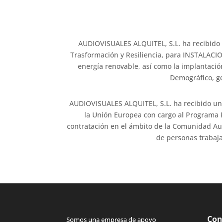
AUDIOVISUALES ALQUITEL, S.L. ha recibido
Trasformación y Resiliencia, para INSTALAC
energía renovable, así como la implantación
Demográfico, ge
AUDIOVISUALES ALQUITEL, S.L. ha recibido un
la Unión Europea con cargo al Programa 
contratación en el ámbito de la Comunidad Aut
de personas trabaja
Con
Somos una empresa de apoyo