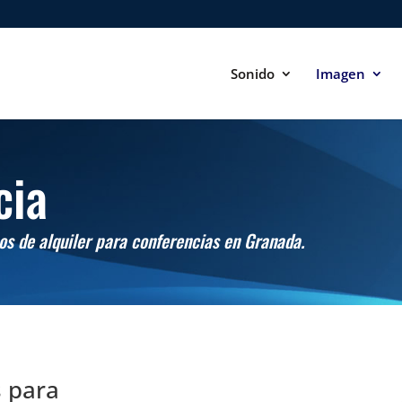
Sonido
Imagen
cia
os de alquiler para conferencias en Granada.
s para