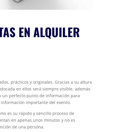
TAS EN ALQUILER
s, prácticos y originales.
Gracias a su altura
colocada en ellos será siempre visible, además
n un perfecto punto de información para
r información importante del evento.
ems es su rápido y sencillo proceso de
montan en apenas unos minutos y no es
ención de una persona.