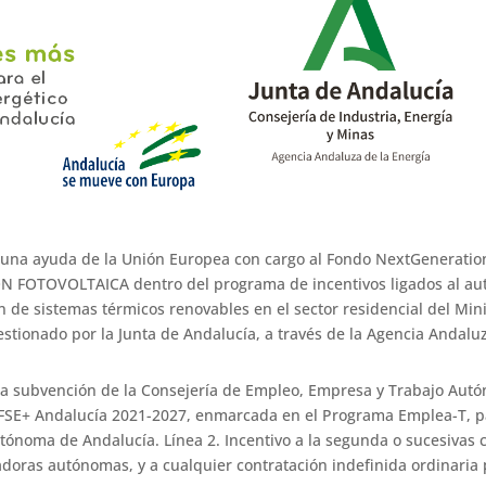
 una ayuda de la Unión Europea con cargo al Fondo NextGeneration
ION FOTOVOLTAICA dentro del programa de incentivos ligados al a
 de sistemas térmicos renovables en el sector residencial del Minis
stionado por la Junta de Andalucía, a través de la Agencia Andaluz
a subvención de la Consejería de Empleo, Empresa y Trabajo Autón
FSE+ Andalucía 2021-2027, enmarcada en el Programa Emplea-T, para
ónoma de Andalucía. Línea 2. Incentivo a la segunda o sucesivas c
doras autónomas, y a cualquier contratación indefinida ordinaria