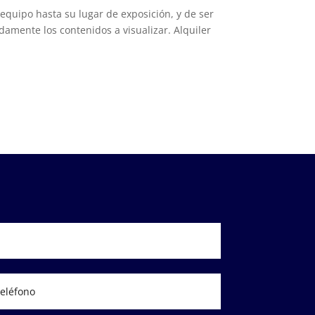
equipo hasta su lugar de exposición, y de ser
amente los contenidos a visualizar. Alquiler