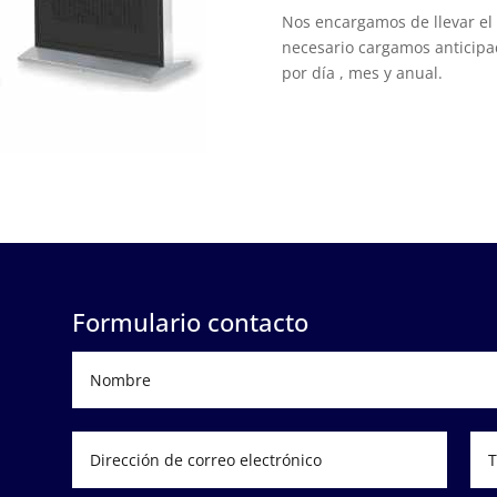
Nos encargamos de llevar el 
necesario cargamos anticipad
por día , mes y anual.
Formulario contacto