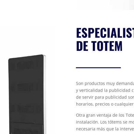
ESPECIALIS
DE TOTEM
Son productos muy demandado
y verticalidad la publicidad 
de servir para publicidad so
horarios, precios o cualquie
Otra gran ventaja de los Tot
instalación. Los tótems se 
necesaria más que la interv