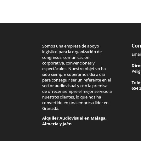
Con
Somos una empresa de apoyo
logístico para la organización de
Emai
congresos, comunicación
corporativa, convenciones y
Dire
espectáculos. Nuestro objetivo ha
Peli
sido siempre superarnos día a día
para conseguir ser un referente en el
Telé
sector audiovisual y con la premisa
654 
de ofrecer siempre el mejor servicio a
nuestros clientes, lo que nos ha
convertido en una empresa líder en
Granada.
Alquiler Audiovisual en
Málaga
,
Almería
y
Jaén