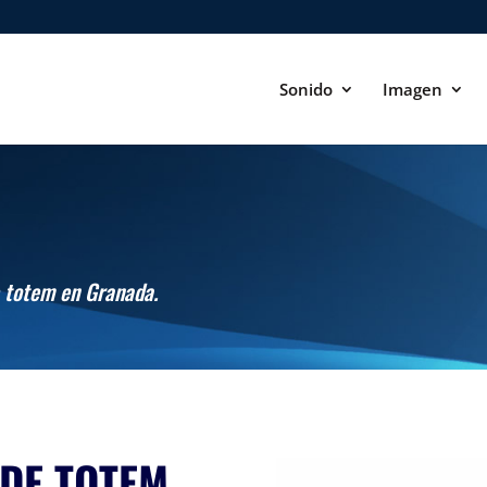
Sonido
Imagen
de totem en Granada.
 DE TOTEM