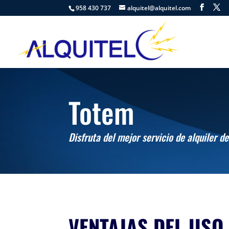
958 430 737
alquitel@alquitel.com
Totem
Disfruta del mejor servicio de alquiler 
VENTAJAS DEL USO