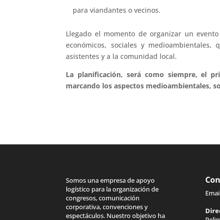
para viandantes o vecinos.
Llegado el momento de organizar un evento s
económicos, sociales y medioambientales, 
asistentes y a la comunidad local.
La planificación, será como siempre, el p
marcando los aspectos medioambientales, so
Con
Somos una empresa de apoyo
logístico para la organización de
Emai
congresos, comunicación
corporativa, convenciones y
Dire
espectáculos. Nuestro objetivo ha
Peli