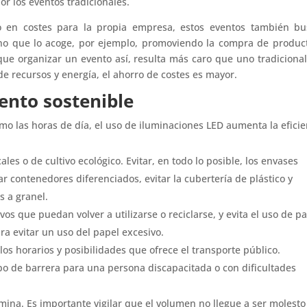
or los eventos tradicionales.
 en costes para la propia empresa, estos eventos también bu
no que lo acoge, por ejemplo, promoviendo la compra de produc
ue organizar un evento así, resulta más caro que uno tradicional
e recursos y energía, el ahorro de costes es mayor.
ento sostenible
o las horas de día, el uso de iluminaciones LED aumenta la eficie
les o de cultivo ecológico. Evitar, en todo lo posible, los envases
ar contenedores diferenciados, evitar la cubertería de plástico y
s a granel.
os que puedan volver a utilizarse o reciclarse, y evita el uso de pa
ra evitar un uso del papel excesivo.
to los horarios y posibilidades que ofrece el transporte público.
ipo de barrera para una persona discapacitada o con dificultades
ina. Es importante vigilar que el volumen no llegue a ser molesto