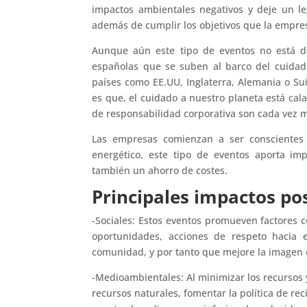
impactos ambientales negativos y deje un le
además de cumplir los objetivos que la empres
Aunque aún este tipo de eventos no está d
españolas que se suben al barco del cuidad
países como EE.UU, Inglaterra, Alemania o S
es que, el cuidado a nuestro planeta está cal
de responsabilidad corporativa son cada vez 
Las empresas comienzan a ser conscientes
energético, este tipo de eventos aporta im
también un ahorro de costes.
Principales impactos pos
-Sociales: Estos eventos promueven factores co
oportunidades, acciones de respeto hacia 
comunidad, y por tanto que mejore la imagen
-Medioambientales: Al minimizar los recursos 
recursos naturales, fomentar la política de rec