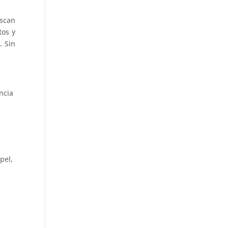
scan
tos y
. Sin
ncia
pel,