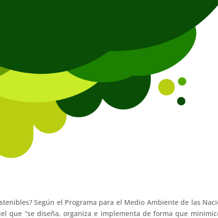
ostenibles? Según el Programa para el Medio Ambiente de las Nac
el que “se diseña, organiza e implementa de forma que minimic