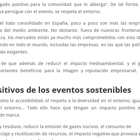
gado positivo para la comunidad que lo alberga”. De tal forma
a persigue con el evento, se respeta el entorno.
el todo consolidado en España, poco a poco son más las empr
o del medio ambiente. No obstante, fuera de nuestras frontera
uiza, los mercados están ya mucho más comprometidos con esta i
ando en todo el mundo, incluidas las empresas, en las que las polí
más exigentes.
 de que además de reducir el impacto medioambiental, y el g
portantes beneficios para la imagen y reputación empresarial,
itivos de los eventos sostenibles
mo la accesibilidad, el respeto a la diversidad en el entorno, igu
el entorno… Todo ello hace que tengan un impacto positivo e
 de marca.
y residuos, reducir la emisión de gases nocivos, el consumo de
iclaje y reutilización de recursos, el impacto negativo que provoca 