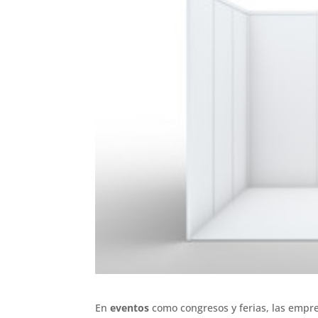
En
eventos
como congresos y ferias, las empr