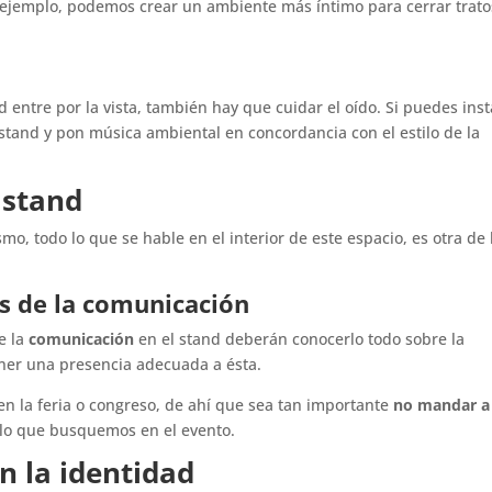
r ejemplo, podemos crear un ambiente más íntimo para cerrar trato
 entre por la vista, también hay que cuidar el oído. Si puedes inst
tand y pon música ambiental en concordancia con el estilo de la
 stand
mo, todo lo que se hable en el interior de este espacio, es otra de 
s de la comunicación
e la
comunicación
en el stand deberán conocerlo todo sobre la
ner una presencia adecuada a ésta.
en la feria o congreso, de ahí que sea tan importante
no mandar a
a lo que busquemos en el evento.
n la identidad