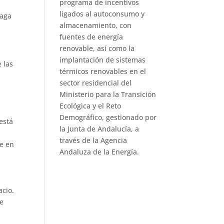
programa de incentivos
ligados al autoconsumo y
haga
almacenamiento, con
fuentes de energía
renovable, así como la
implantación de sistemas
 las
térmicos renovables en el
sector residencial del
Ministerio para la Transición
Ecológica y el Reto
Demográfico, gestionado por
está
la Junta de Andalucía, a
través de la Agencia
re en
Andaluza de la Energía.
acio.
ue