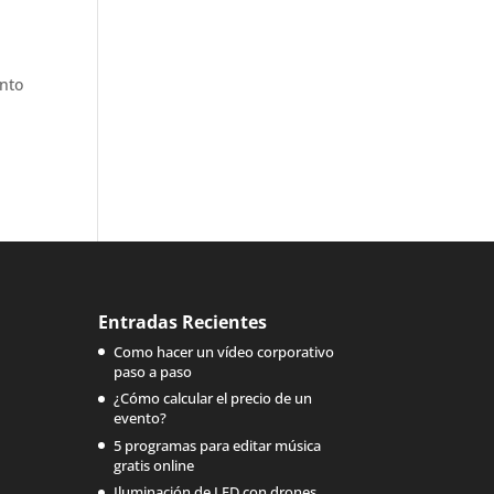
ento
Entradas Recientes
Como hacer un vídeo corporativo
paso a paso
¿Cómo calcular el precio de un
evento?
5 programas para editar música
gratis online
Iluminación de LED con drones