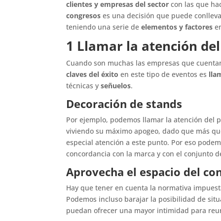
clientes y empresas del sector
con las que hac
congresos
es una decisión que puede conlleva
teniendo una serie de
elementos y factores
e
1 Llamar la atención del
Cuando son muchas las empresas que cuentan 
claves del éxito
en este tipo de eventos es
lla
técnicas y
señuelos
.
Decoración de stands
Por ejemplo, podemos llamar la atención del pú
viviendo su máximo apogeo, dado que más que
especial atención a este punto. Por eso pode
concordancia con la marca y con el conjunto de
Aprovecha el espacio del co
Hay que tener en cuenta la normativa impuest
Podemos incluso barajar la posibilidad de situ
puedan ofrecer una mayor intimidad para reu