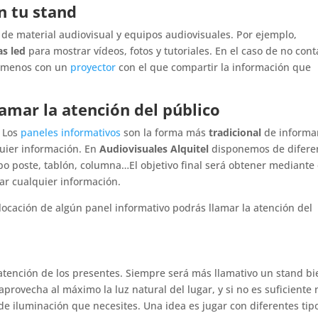
n tu stand
 de material audiovisual y equipos audiovisuales. Por ejemplo,
as led
para mostrar vídeos, fotos y tutoriales. En el caso de no cont
al menos con un
proyector
con el que compartir la información que
amar la atención del público
. Los
paneles informativos
son la forma más
tradicional
de informar
quier información. En
Audiovisuales Alquitel
disponemos de difere
o poste, tablón, columna…El objetivo final será obtener mediante 
r cualquier información.
olocación de algún panel informativo podrás llamar la atención del
 atención de los presentes. Siempre será más llamativo un stand bi
provecha al máximo la luz natural del lugar, y si no es suficiente 
de iluminación que necesites. Una idea es jugar con diferentes tip