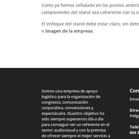
Como ya hemos señalado en los puntos anterior
componentes del stand sea coherente con la i
El enfoque del stand debe estar claro, sin de
e
imagen de la empresa
.
Con
Somos una empresa de apoyo
logístico para la organización de
Emai
congresos, comunicación
corporativa, convenciones y
Dire
espectáculos. Nuestro objetivo ha
Peli
sido siempre superarnos día a día
para conseguir ser un referente en el
Telé
sector audiovisual y con la premisa
654 
de ofrecer siempre el mejor servicio a