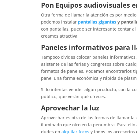
Pon Equipos audiovisuales e
Otra forma de llamar la atención es por medio
podemos instalar
pantallas gigantes
y pantall
con pantallas, puede ser interesante contar 
creamos atractiva.
Paneles informativos para ll
Tampoco olvides colocar paneles informativos
asistente de las ferias y congresos sobre cual
formatos de paneles. Podemos encontrarlos tip
panel una forma económica y rápida de plasma
Si lo intentas vender algún producto, con la c
público, que verán qué ofreces.
Aprovechar la luz
Aprovechar es otra de las formas de llamar la
iluminado que otro en la penumbra. Para ello a
dudes en
alquilar focos
y todos los accesorios 