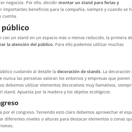
er negocios. Por ello, decidir
montar un stand para ferias y
r importantes beneficios para la compañía, siempre y cuando se 
n cuenta.
 público
con un stand en un espacio más o menos reducido, la primera de
mar la atención del público
. Para ello podemos utilizar muchas
blico cuidando al detalle la
decoración de stands
. La decoración 
 nunca las personas valoran los entornos y empresas que ponen
mos debemos utilizar elementos decorativos muy llamativos, siemp
l stand. Apuesta por la madera y los objetos ecológicos.
ngreso
a por el congreso. Teniendo esto claro debemos aprovechar el esp
ar diferentes niveles o alturas para destacar elementos o zonas q
niones
.