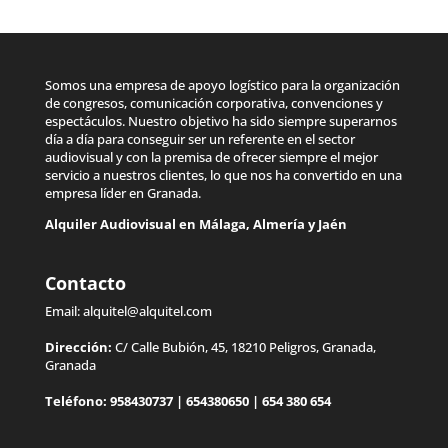
Somos una empresa de apoyo logístico para la organización
de congresos, comunicación corporativa, convenciones y
espectáculos. Nuestro objetivo ha sido siempre superarnos
día a día para conseguir ser un referente en el sector
audiovisual y con la premisa de ofrecer siempre el mejor
servicio a nuestros clientes, lo que nos ha convertido en una
empresa líder en Granada.
Alquiler Audiovisual en
Málaga
,
Almería
y
Jaén
Contacto
Email:
alquitel@alquitel.com
Dirección:
C/ Calle Bubión, 45, 18210 Peligros, Granada,
Granada
Teléfono:
958430737
|
654380650
|
654 380 654