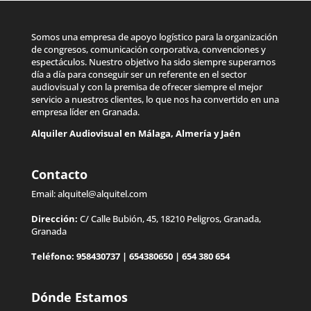
Somos una empresa de apoyo logístico para la organización
de congresos, comunicación corporativa, convenciones y
espectáculos. Nuestro objetivo ha sido siempre superarnos
día a día para conseguir ser un referente en el sector
audiovisual y con la premisa de ofrecer siempre el mejor
servicio a nuestros clientes, lo que nos ha convertido en una
empresa líder en Granada.
Alquiler Audiovisual en
Málaga
,
Almería
y
Jaén
Contacto
Email:
alquitel@alquitel.com
Dirección:
C/ Calle Bubión, 45, 18210 Peligros, Granada,
Granada
Teléfono:
958430737
|
654380650
|
654 380 654
Dónde Estamos