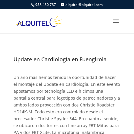
958 430 737
alquitel@alquitel.com
Update en Cardiología en Fuengirola
Un año más hemos tenido la oportunidad de hacer
el montaje del Update en Cardiología. En este evento
apostamos por tecnología LED e hicimos una
pantalla central para logotipos de patrocinadores y a
ambos lados proyección con dos Christie Roadster
HD14K-M. Todo esto era controlado desde el
procesador Christie Spyder 344. En cuanto a sonido,
se ubicaron dos torres con line array FBT Mitus para
PA y dos FBT XLite. La microfonía inalámbrica