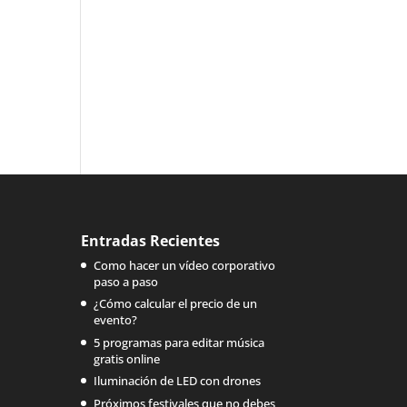
Entradas Recientes
Como hacer un vídeo corporativo
paso a paso
¿Cómo calcular el precio de un
evento?
5 programas para editar música
gratis online
Iluminación de LED con drones
Próximos festivales que no debes