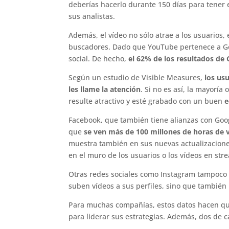
deberías hacerlo durante 150 días para tener
sus analistas.
Además, el vídeo no sólo atrae a los usuarios,
buscadores. Dado que YouTube pertenece a Goo
social. De hecho,
el 62% de los resultados de
Según un estudio de Visible Measures,
los us
les llame la atención
. Si no es así, la mayoría
resulte atractivo y esté grabado con un buen
e
Facebook, que también tiene alianzas con Goo
que
se ven más de 100 millones de horas de v
muestra también en sus nuevas actualizaciones
en el muro de los usuarios o los vídeos en str
Otras redes sociales como Instagram tampoco 
suben vídeos a sus perfiles, sino que también 
Para muchas compañías, estos datos hacen qu
para liderar sus estrategias. Además, dos de c