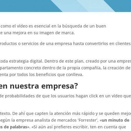
d como el vídeo es esencial en la búsqueda de un buen
 de una mejora en su imagen de marca.
productos o servicios de una empresa hasta convertirlos en clientes
toda estrategia digital. Dentro de este plan, creado por una empre
epartamento concreto dentro de la propia compañía, la creación de
enta por todos los beneficios que conlleva.
s en nuestra empresa?
de probabilidades de que los usuarios hagan click en un vídeo qu
l texto. De ahí que capten la atención más rápido y se queden mejo
egún la empresa analista de mercados ‘Forrester’, «
un minuto de
es de palabras
». «Si aún así prefieres escribir, ten en cuenta que