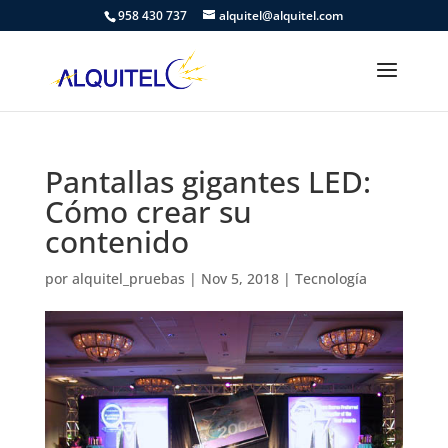
958 430 737
alquitel@alquitel.com
Pantallas gigantes LED:
Cómo crear su
contenido
por
alquitel_pruebas
|
Nov 5, 2018
|
Tecnología