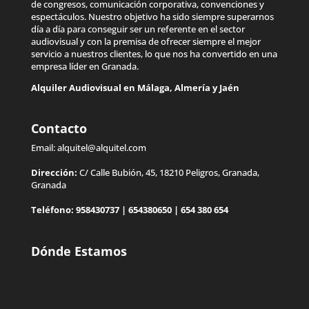
de congresos, comunicación corporativa, convenciones y
espectáculos. Nuestro objetivo ha sido siempre superarnos
día a día para conseguir ser un referente en el sector
audiovisual y con la premisa de ofrecer siempre el mejor
servicio a nuestros clientes, lo que nos ha convertido en una
empresa líder en Granada.
Alquiler Audiovisual en
Málaga
,
Almería
y
Jaén
Contacto
Email:
alquitel@alquitel.com
Dirección:
C/ Calle Bubión, 45, 18210 Peligros, Granada,
Granada
Teléfono:
958430737
|
654380650
|
654 380 654
Dónde Estamos