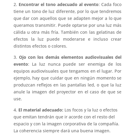
2.
Encontrar el tono adecuado al evento
: Cada foco
tiene un tono de luz diferente, por lo que tendremos
que dar con aquellos que se adapten mejor a lo que
queramos transmitir. Puede optarse por una luz más
cálida u otra más fría. También con las gelatinas de
efectos la luz puede moderarse e incluso crear
distintos efectos o colores.
3.
Ojo con los demás elementos
audiovisuales
del
evento
: La luz nunca puede ser enemiga de los
equipos audiovisuales que tengamos en el lugar. Por
ejemplo, hay que cuidar que en ningún momento se
produzcan reflejos en las pantallas led, o que la luz
anule la imagen del proyector en el caso de que se
use.
4.
El material adecuado:
Los focos y la luz o efectos
que emitan tendrán que ir acorde con el resto del
espacio y con la imagen corporativa de la compañía.
La coherencia siempre dará una buena imagen.