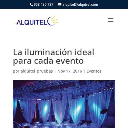
958 430 737
alquitel@alquitel.com
La iluminación ideal
para cada evento
por
alquitel_pruebas
|
Nov 17, 2016
|
Eventos