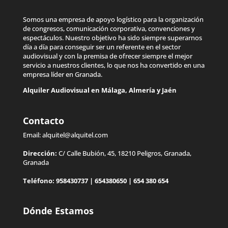
Somos una empresa de apoyo logístico para la organización
de congresos, comunicación corporativa, convenciones y
espectáculos. Nuestro objetivo ha sido siempre superarnos
día a día para conseguir ser un referente en el sector
audiovisual y con la premisa de ofrecer siempre el mejor
servicio a nuestros clientes, lo que nos ha convertido en una
empresa líder en Granada.
Alquiler Audiovisual en
Málaga
,
Almería
y
Jaén
Contacto
Email:
alquitel@alquitel.com
Dirección:
C/ Calle Bubión, 45, 18210 Peligros, Granada,
Granada
Teléfono:
958430737
|
654380650
|
654 380 654
Dónde Estamos