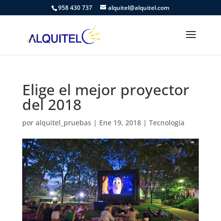
958 430 737
alquitel@alquitel.com
Elige el mejor proyector
del 2018
por
alquitel_pruebas
|
Ene 19, 2018
|
Tecnología