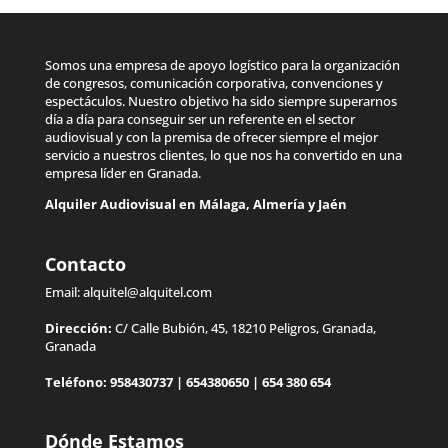
Somos una empresa de apoyo logístico para la organización
de congresos, comunicación corporativa, convenciones y
espectáculos. Nuestro objetivo ha sido siempre superarnos
día a día para conseguir ser un referente en el sector
audiovisual y con la premisa de ofrecer siempre el mejor
servicio a nuestros clientes, lo que nos ha convertido en una
empresa líder en Granada.
Alquiler Audiovisual en
Málaga
,
Almería
y
Jaén
Contacto
Email:
alquitel@alquitel.com
Dirección:
C/ Calle Bubión, 45, 18210 Peligros, Granada,
Granada
Teléfono:
958430737
|
654380650
|
654 380 654
Dónde Estamos