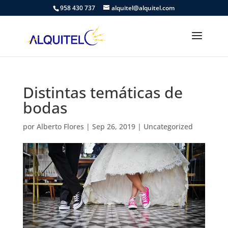
958 430 737
alquitel@alquitel.com
Distintas temáticas de
bodas
por
Alberto Flores
|
Sep 26, 2019
|
Uncategorized