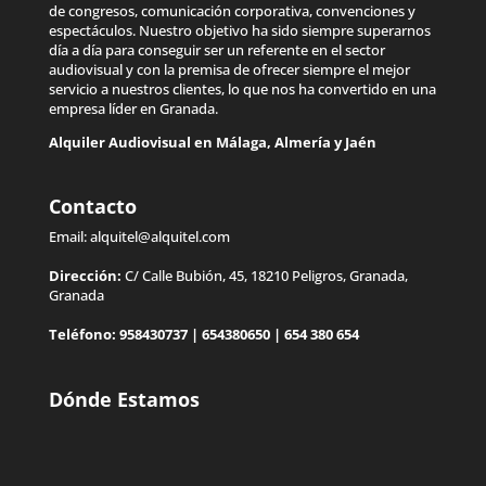
de congresos, comunicación corporativa, convenciones y
espectáculos. Nuestro objetivo ha sido siempre superarnos
día a día para conseguir ser un referente en el sector
audiovisual y con la premisa de ofrecer siempre el mejor
servicio a nuestros clientes, lo que nos ha convertido en una
empresa líder en Granada.
Alquiler Audiovisual en
Málaga
,
Almería
y
Jaén
Contacto
Email:
alquitel@alquitel.com
Dirección:
C/ Calle Bubión, 45, 18210 Peligros, Granada,
Granada
Teléfono:
958430737
|
654380650
|
654 380 654
Dónde Estamos