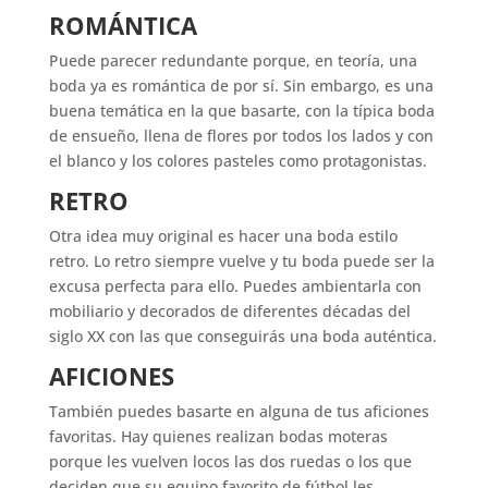
ROMÁNTICA
Puede parecer redundante porque, en teoría, una
boda ya es romántica de por sí. Sin embargo, es una
buena temática en la que basarte, con la típica boda
de ensueño, llena de flores por todos los lados y con
el blanco y los colores pasteles como protagonistas.
RETRO
Otra idea muy original es hacer una boda estilo
retro. Lo retro siempre vuelve y tu boda puede ser la
excusa perfecta para ello. Puedes ambientarla con
mobiliario y decorados de diferentes décadas del
siglo XX con las que conseguirás una boda auténtica.
AFICIONES
También puedes basarte en alguna de tus aficiones
favoritas. Hay quienes realizan bodas moteras
porque les vuelven locos las dos ruedas o los que
deciden que su equipo favorito de fútbol les