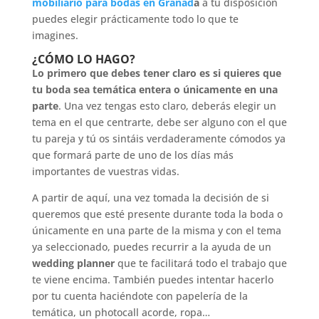
mobiliario para bodas en Granad
a
a tu disposición
puedes elegir prácticamente todo lo que te
imagines.
¿CÓMO LO HAGO?
Lo primero que debes tener claro es si quieres que
tu boda sea temática entera o únicamente en una
parte
. Una vez tengas esto claro, deberás elegir un
tema en el que centrarte, debe ser alguno con el que
tu pareja y tú os sintáis verdaderamente cómodos ya
que formará parte de uno de los días más
importantes de vuestras vidas.
A partir de aquí, una vez tomada la decisión de si
queremos que esté presente durante toda la boda o
únicamente en una parte de la misma y con el tema
ya seleccionado, puedes recurrir a la ayuda de un
wedding planner
que te facilitará todo el trabajo que
te viene encima. También puedes intentar hacerlo
por tu cuenta haciéndote con papelería de la
temática, un photocall acorde, ropa…