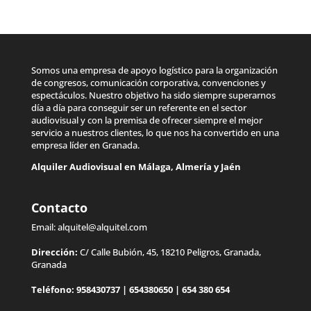
Somos una empresa de apoyo logístico para la organización
de congresos, comunicación corporativa, convenciones y
espectáculos. Nuestro objetivo ha sido siempre superarnos
día a día para conseguir ser un referente en el sector
audiovisual y con la premisa de ofrecer siempre el mejor
servicio a nuestros clientes, lo que nos ha convertido en una
empresa líder en Granada.
Alquiler Audiovisual en
Málaga
,
Almería
y
Jaén
Contacto
Email:
alquitel@alquitel.com
Dirección:
C/ Calle Bubión, 45, 18210 Peligros, Granada,
Granada
Teléfono:
958430737
|
654380650
|
654 380 654