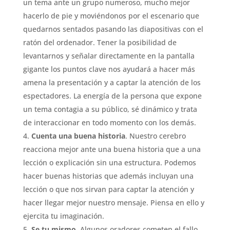
un tema ante un grupo numeroso, mucho mejor
hacerlo de pie y moviéndonos por el escenario que
quedarnos sentados pasando las diapositivas con el
ratón del ordenador. Tener la posibilidad de
levantarnos y señalar directamente en la pantalla
gigante los puntos clave nos ayudará a hacer más
amena la presentación y a captar la atención de los
espectadores. La energía de la persona que expone
un tema contagia a su público, sé dinámico y trata
de interaccionar en todo momento con los demás.
Cuenta una buena historia
. Nuestro cerebro
reacciona mejor ante una buena historia que a una
lección o explicación sin una estructura. Podemos
hacer buenas historias que además incluyan una
lección o que nos sirvan para captar la atención y
hacer llegar mejor nuestro mensaje. Piensa en ello y
ejercita tu imaginación.
Se tu mismo
. Algunos oradores cometen el fallo