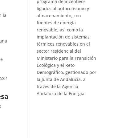
programa de incentivos
ligados al autoconsumo y
n la
almacenamiento, con
fuentes de energía
renovable, así como la
implantación de sistemas
cana
térmicos renovables en el
sector residencial del
Ministerio para la Transición
de
Ecológica y el Reto
Demográfico, gestionado por
ezar
la Junta de Andalucía, a
través de la Agencia
Andaluza de la Energía.
esa
s