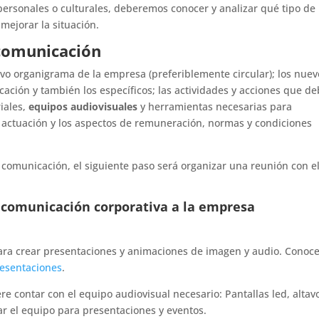
personales o culturales, deberemos conocer y analizar qué tipo de
mejorar la situación.
 comunicación
 organigrama de la empresa (preferiblemente circular); los nuev
cación y también los específicos; las actividades y acciones que d
riales,
equipos audiovisuales
y herramientas necesarias para
e actuación y los aspectos de remuneración, normas y condiciones
 comunicación, el siguiente paso será organizar una reunión con e
 comunicación corporativa a la empresa
ara crear presentaciones y animaciones de imagen y audio. Conoc
resentaciones
.
 contar con el equipo audiovisual necesario: Pantallas led, altav
ar el equipo para presentaciones y eventos.