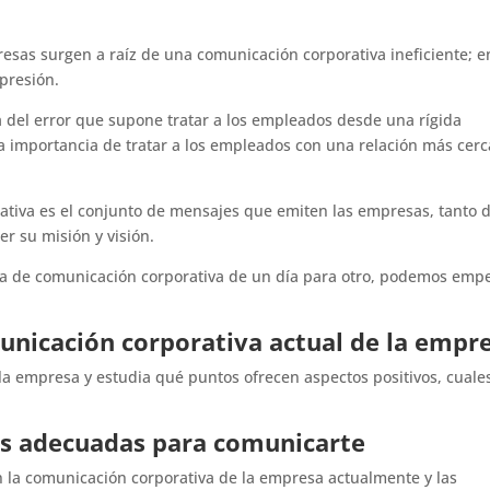
sas surgen a raíz de una comunicación corporativa ineficiente; e
presión.
del error que supone tratar a los empleados desde una rígida
a importancia de tratar a los empleados con una relación más cer
ativa es el conjunto de mensajes que emiten las empresas, tanto 
r su misión y visión.
a de comunicación corporativa de un día para otro, podemos emp
nicación corporativa actual de la empr
la empresa y estudia qué puntos ofrecen aspectos positivos, cuale
.
ás adecuadas para comunicarte
n la comunicación corporativa de la empresa actualmente y las