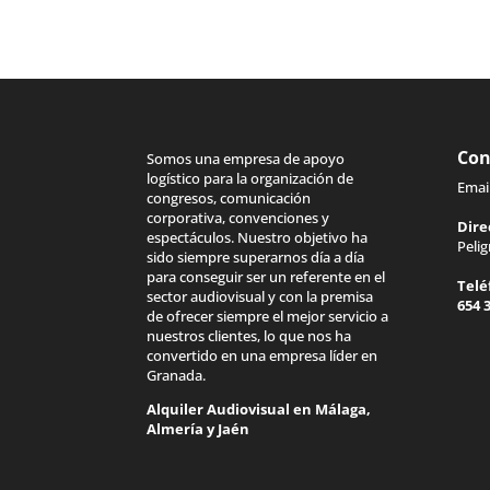
Con
Somos una empresa de apoyo
logístico para la organización de
Emai
congresos, comunicación
corporativa, convenciones y
Dire
espectáculos. Nuestro objetivo ha
Peli
sido siempre superarnos día a día
para conseguir ser un referente en el
Telé
sector audiovisual y con la premisa
654 
de ofrecer siempre el mejor servicio a
nuestros clientes, lo que nos ha
convertido en una empresa líder en
Granada.
Alquiler Audiovisual en
Málaga
,
Almería
y
Jaén