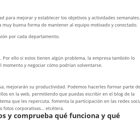
 para mejorar y establecer los objetivos y actividades semanales
una muy buena forma de mantener al equipo motivado y conectado.
nión por cada departamento.
Por ello si estos tienen algún problema, la empresa también lo
 el momento y negociar cómo podrían solventarse.
sa, mejorarán su productividad. Podemos hacerles formar parte de
llos en la web, permitiendo que puedas escribir en el blog de la
tema que les repercuta, fomenta la participación en las redes soci
o fotos corporativas… etcétera.
dos y comprueba qué funciona y qué