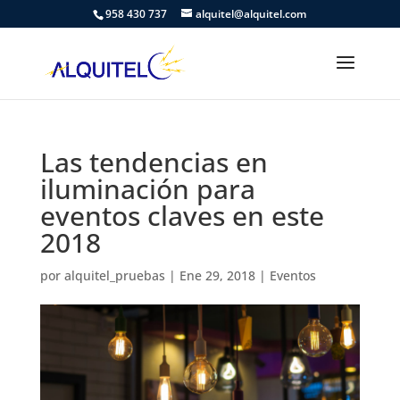
958 430 737
alquitel@alquitel.com
Las tendencias en
iluminación para
eventos claves en este
2018
por
alquitel_pruebas
|
Ene 29, 2018
|
Eventos