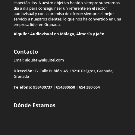
espectáculos. Nuestro objetivo ha sido siempre superarnos
día a día para conseguir ser un referente en el sector
audiovisual y con la premisa de ofrecer siempre el mejor
servicio a nuestros clientes, lo que nos ha convertido en una
empresa líder en Granada.
Alquiler Audiovisual en
Málaga
,
Almería
y
Jaén
Contacto
Email:
alquitel@alquitel.com
Dirección:
C/ Calle Bubión, 45, 18210 Peligros, Granada,
Granada
Teléfono:
958430737
|
654380650
|
654 380 654
Dónde Estamos