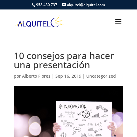
958 430 737
alquitel@alquitel.com
10 consejos para hacer
una presentación
por
Alberto Flores
|
Sep 16, 2019
|
Uncategorized