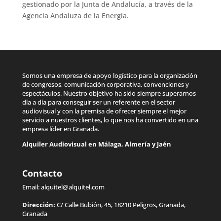
gestionado por la Junta de Andalucía, a través de la
Agencia Andaluza de la Energía.
Somos una empresa de apoyo logístico para la organización
de congresos, comunicación corporativa, convenciones y
espectáculos. Nuestro objetivo ha sido siempre superarnos
día a día para conseguir ser un referente en el sector
audiovisual y con la premisa de ofrecer siempre el mejor
servicio a nuestros clientes, lo que nos ha convertido en una
empresa líder en Granada.
Alquiler Audiovisual en
Málaga
,
Almería
y
Jaén
Contacto
Email:
alquitel@alquitel.com
Dirección:
C/ Calle Bubión, 45, 18210 Peligros, Granada,
Granada