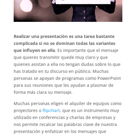
Realizar una presentación es una tarea bastante
complicada si no se dominan todas las variantes
que influyen en ella
. Es importante que el mensaje
que quieres transmitir quede muy claro y que
quienes asistan a ella no tengan dudas sobre lo que
has tratado en tu discurso en público. Muchas
personas se apoyan de programas como PowerPoint
para sus reuniones que les ayudan a plasmar de
forma más clara su mensaje.
Muchas personas eligen el alquiler de equipos como
proyectores o
flipchart
, que es un instrumento muy
utilizado en conferencias y charlas de empresas y
nos permite recalcar las palabras clave de nuestra
presentación y enfatizar en los mensajes que