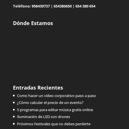
Teléfono:
958430737
|
654380650
|
654 380 654
Dónde Estamos
Entradas Recientes
Como hacer un vídeo corporativo paso a paso
¿Cómo calcular el precio de un evento?
5 programas para editar música gratis online
Iluminación de LED con drones
Próximos festivales que no debes perderte