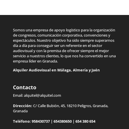
Somos una empresa de apoyo logístico para la organización
de congresos, comunicación corporativa, convenciones y
espectáculos. Nuestro objetivo ha sido siempre superarnos
día a día para conseguir ser un referente en el sector
audiovisual y con la premisa de ofrecer siempre el mejor
servicio a nuestros clientes, lo que nos ha convertido en una
empresa líder en Granada.
Alquiler Audiovisual en
Málaga
,
Almería
y
Jaén
Contacto
Email:
alquitel@alquitel.com
Dirección:
C/ Calle Bubión, 45, 18210 Peligros, Granada,
Granada
Teléfono:
958430737
|
654380650
|
654 380 654