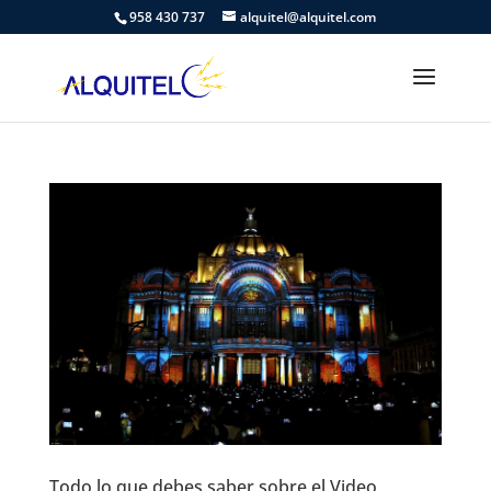
958 430 737
alquitel@alquitel.com
Todo lo que debes saber sobre el Video